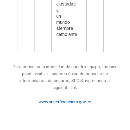
ajustadas
a
un
mundo
siempre
cambiante.
Para consultar la idoneidad de nuestro equipo, también
puede visitar el sistema único de consulta de
intermediarios de seguros, SUCIS, ingresando al
siguiente link:
www.superfinanciera.gov.co