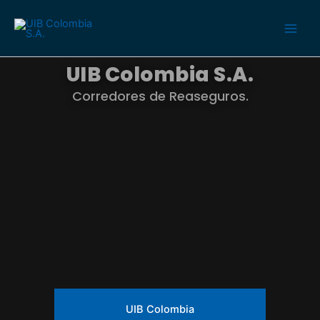
Ir
al
contenido
UIB Colombia S.A.
Corredores de Reaseguros.
UIB Colombia