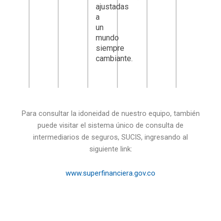
ajustadas
a
un
mundo
siempre
cambiante.
Para consultar la idoneidad de nuestro equipo, también
puede visitar el sistema único de consulta de
intermediarios de seguros, SUCIS, ingresando al
siguiente link:
www.superfinanciera.gov.co