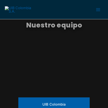
Ir
al
contenido
Nuestro equipo
UIB Colombia